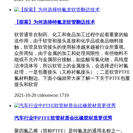
【探索】为何选择特氟龙软管翻边技术
软管通常在制药、化工和食品加工过程中起着重要的输
送作用，由于软管和接头直接和化学品或食品物料接
触，软管及软管接头的使用标准越来越被行业所重视。
众所周知，由于金属的加工和处理局限性，有些物料不
能或不允许与金属部分接触，如盐酸等氯化物，高纯度
洁净流体等，所以软管上的金属接头，会选择进行衬氟
处理，一是包覆接头（又称衬氟接头）；二是软管PTFE
氟材料翻边。下面小编就带大家了解一下关于PTFE包覆
接头和软管
2021-10-20
cnleonwoo
1710
汽车行业中PTFE软管材质会比橡胶材质更优秀
聚四氟乙烯（简称PTFE）是特氟龙的通用名称之一。