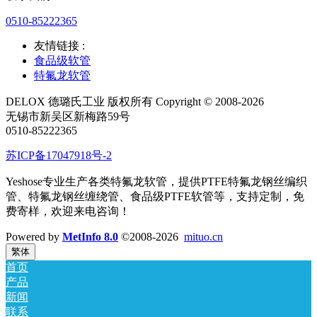
0510-85222365
友情链接 :
食品级软管
特氟龙软管
DELOX 德璐氏工业 版权所有 Copyright © 2008-2026
无锡市新吴区新梅路59号
0510-85222365
苏ICP备17047918号-2
Yeshose专业生产各类特氟龙软管，提供PTFE特氟龙钢丝编织
管、特氟龙钢丝缠绕管、食品级PTFE软管等，支持定制，免
费寄样，欢迎来电咨询！
Powered by
MetInfo 8.0
©2008-2026
mituo.cn
繁体
首页
产品
新闻
联系