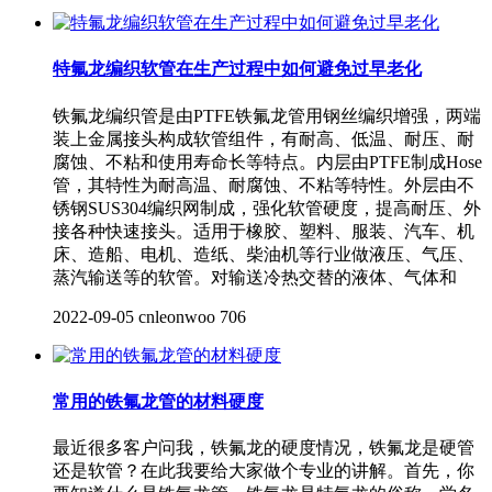
特氟龙编织软管在生产过程中如何避免过早老化
铁氟龙编织管是由PTFE铁氟龙管用钢丝编织增强，两端
装上金属接头构成软管组件，有耐高、低温、耐压、耐
腐蚀、不粘和使用寿命长等特点。内层由PTFE制成Hose
管，其特性为耐高温、耐腐蚀、不粘等特性。外层由不
锈钢SUS304编织网制成，强化软管硬度，提高耐压、外
接各种快速接头。适用于橡胶、塑料、服装、汽车、机
床、造船、电机、造纸、柴油机等行业做液压、气压、
蒸汽输送等的软管。对输送冷热交替的液体、气体和
2022-09-05
cnleonwoo
706
常用的铁氟龙管的材料硬度
最近很多客户问我，铁氟龙的硬度情况，铁氟龙是硬管
还是软管？在此我要给大家做个专业的讲解。首先，你