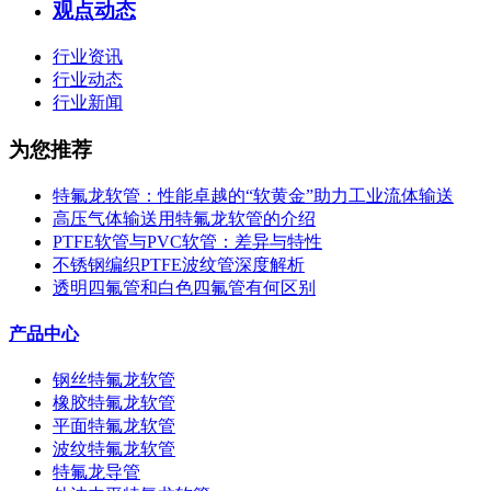
观点动态
行业资讯
行业动态
行业新闻
为您推荐
特氟龙软管：性能卓越的“软黄金”助力工业流体输送
高压气体输送用特氟龙软管的介绍
PTFE软管与PVC软管：差异与特性
不锈钢编织PTFE波纹管深度解析
透明四氟管和白色四氟管有何区别
产品中心
钢丝特氟龙软管
橡胶特氟龙软管
平面特氟龙软管
波纹特氟龙软管
特氟龙导管