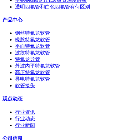
不锈钢编织PTFE波纹管深度解析
透明四氟管和白色四氟管有何区别
产品中心
钢丝特氟龙软管
橡胶特氟龙软管
平面特氟龙软管
波纹特氟龙软管
特氟龙导管
外波内平特氟龙软管
高压特氟龙软管
导电特氟龙软管
软管接头
观点动态
行业资讯
行业动态
行业新闻
公司信息