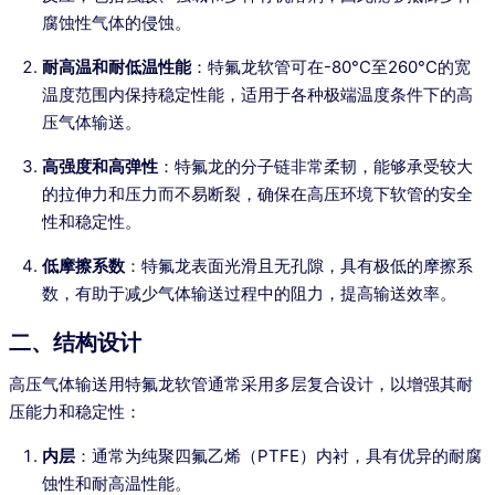
腐蚀性气体的侵蚀。
耐高温和耐低温性能
：特氟龙软管可在-80°C至260°C的宽
温度范围内保持稳定性能，适用于各种极端温度条件下的高
压气体输送。
高强度和高弹性
：特氟龙的分子链非常柔韧，能够承受较大
的拉伸力和压力而不易断裂，确保在高压环境下软管的安全
性和稳定性。
低摩擦系数
：特氟龙表面光滑且无孔隙，具有极低的摩擦系
数，有助于减少气体输送过程中的阻力，提高输送效率。
二、结构设计
高压气体输送用特氟龙软管通常采用多层复合设计，以增强其耐
压能力和稳定性：
内层
：通常为纯聚四氟乙烯（PTFE）内衬，具有优异的耐腐
蚀性和耐高温性能。