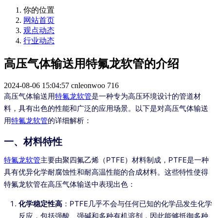
你的位置
网站首页
观点动态
行业动态
高压气体输送用特氟龙软管的介绍
2024-08-06 15:04:57
cnleonwoo
716
高压气体输送用
特氟龙软管
是一种专为高压环境设计的管道材
料，具有出色的性能和广泛的应用场景。以下是对高压气体输送
用
特氟龙软管
的详细解析：
一、材料特性
特氟龙软管
主要由聚四氟乙烯（PTFE）材料制成，PTFE是一种
具有优异化学耐腐蚀性和耐高温性能的合成材料。这些特性使得
特氟龙软管在高压气体输送中表现出色：
化学稳定性高
：PTFE几乎不会与任何已知的化学品发生化学
反应，包括强酸、强碱和多种有机溶剂，因此能够抵御多种