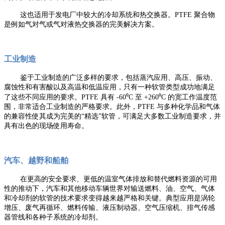
这也适用于发电厂中较大的冷却系统和热交换器。PTFE 聚合物
是例如气对气或气对液热交换器的完美解决方案。
工业制造
鉴于工业制造的广泛多样的要求，包括蒸汽应用、高压、振动、
腐蚀性和有害酸以及高温和低温应用，只有一种软管类型成功地满足
了这些不同应用的要求。PTFE 具有 -60⁰C 至 +260⁰C 的宽工作温度范
围，非常适合工业制造的严格要求。此外，PTFE 与多种化学品和气体
的兼容性使其成为完美的“精选”软管，可满足大多数工业制造要求，并
具有出色的现场使用寿命。
汽车、越野和船舶
在更高的安全要求、更低的温室气体排放和替代燃料资源的可用
性的推动下，汽车和其他移动车辆世界对输送燃料、油、空气、气体
和冷却剂的软管的技术要求变得越来越严格和关键。典型应用是涡轮
增压、废气再循环、燃料传输、液压制动器、空气压缩机、排气传感
器管线和各种子系统的冷却剂。