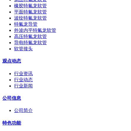
橡胶特氟龙软管
平面特氟龙软管
波纹特氟龙软管
特氟龙导管
外波内平特氟龙软管
高压特氟龙软管
导电特氟龙软管
软管接头
观点动态
行业资讯
行业动态
行业新闻
公司信息
公司简介
特色功能