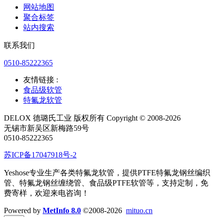
网站地图
聚合标签
站内搜索
联系我们
0510-85222365
友情链接 :
食品级软管
特氟龙软管
DELOX 德璐氏工业 版权所有 Copyright © 2008-2026
无锡市新吴区新梅路59号
0510-85222365
苏ICP备17047918号-2
Yeshose专业生产各类特氟龙软管，提供PTFE特氟龙钢丝编织
管、特氟龙钢丝缠绕管、食品级PTFE软管等，支持定制，免
费寄样，欢迎来电咨询！
Powered by
MetInfo 8.0
©2008-2026
mituo.cn