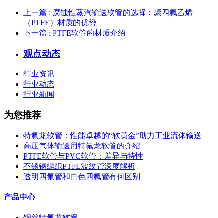
上一篇
: 腐蚀性蒸汽输送软管的选择：聚四氟乙烯
（PTFE）材质的优势
下一篇
: PTFE软管的材质介绍
观点动态
行业资讯
行业动态
行业新闻
为您推荐
特氟龙软管：性能卓越的“软黄金”助力工业流体输送
高压气体输送用特氟龙软管的介绍
PTFE软管与PVC软管：差异与特性
不锈钢编织PTFE波纹管深度解析
透明四氟管和白色四氟管有何区别
产品中心
钢丝特氟龙软管