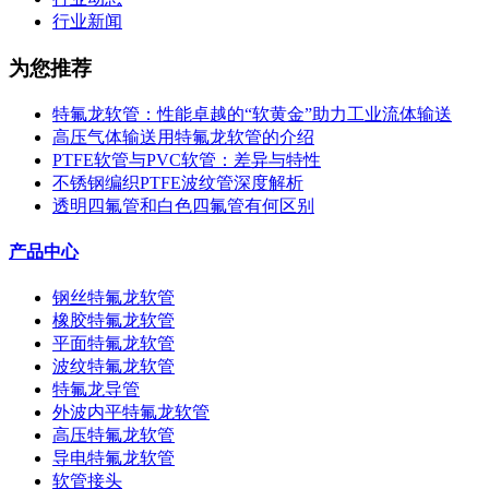
行业新闻
为您推荐
特氟龙软管：性能卓越的“软黄金”助力工业流体输送
高压气体输送用特氟龙软管的介绍
PTFE软管与PVC软管：差异与特性
不锈钢编织PTFE波纹管深度解析
透明四氟管和白色四氟管有何区别
产品中心
钢丝特氟龙软管
橡胶特氟龙软管
平面特氟龙软管
波纹特氟龙软管
特氟龙导管
外波内平特氟龙软管
高压特氟龙软管
导电特氟龙软管
软管接头