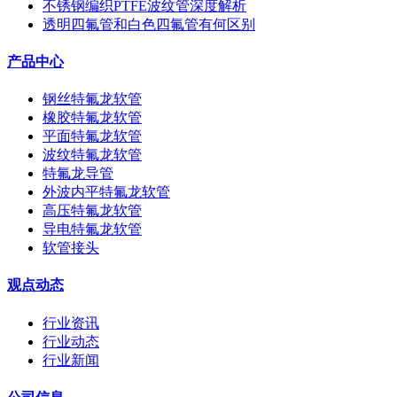
不锈钢编织PTFE波纹管深度解析
透明四氟管和白色四氟管有何区别
产品中心
钢丝特氟龙软管
橡胶特氟龙软管
平面特氟龙软管
波纹特氟龙软管
特氟龙导管
外波内平特氟龙软管
高压特氟龙软管
导电特氟龙软管
软管接头
观点动态
行业资讯
行业动态
行业新闻