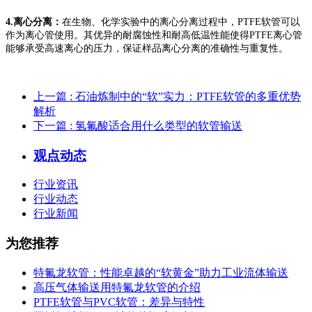
4.离心分离：
在生物、化学实验中的离心分离过程中，PTFE软管可以
作为离心管使用。其优异的耐腐蚀性和耐高低温性能使得PTFE离心管
能够承受高速离心的压力，保证样品离心分离的准确性与重复性。
上一篇
: 石油炼制中的“软”实力：PTFE软管的多重优势
解析
下一篇
: 氢氟酸适合用什么类型的软管输送
观点动态
行业资讯
行业动态
行业新闻
为您推荐
特氟龙软管：性能卓越的“软黄金”助力工业流体输送
高压气体输送用特氟龙软管的介绍
PTFE软管与PVC软管：差异与特性