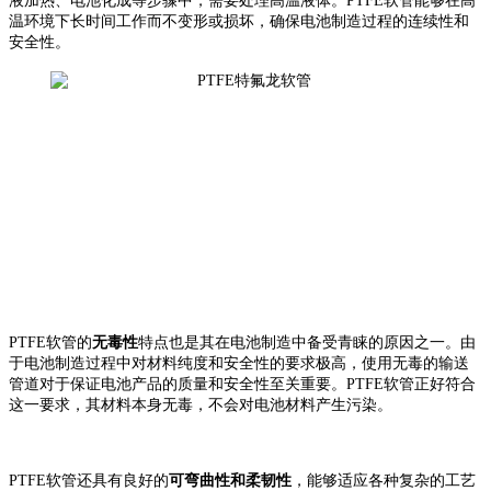
液加热、电池化成等步骤中，需要处理高温液体。PTFE软管能够在高
温环境下长时间工作而不变形或损坏，确保电池制造过程的连续性和
安全性。
PTFE软管的
无毒性
特点也是其在电池制造中备受青睐的原因之一。由
于电池制造过程中对材料纯度和安全性的要求极高，使用无毒的输送
管道对于保证电池产品的质量和安全性至关重要。PTFE软管正好符合
这一要求，其材料本身无毒，不会对电池材料产生污染。
PTFE软管还具有良好的
可弯曲性和柔韧性
，能够适应各种复杂的工艺