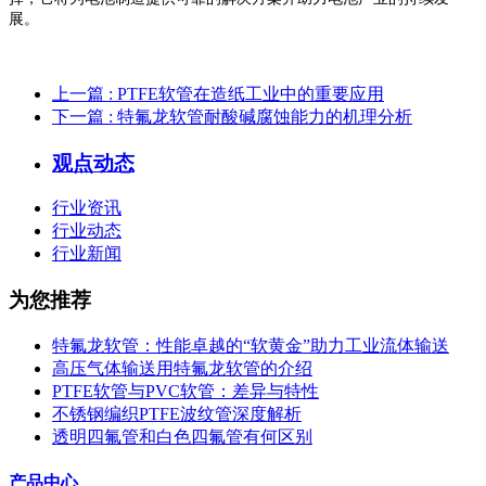
展。
上一篇
: PTFE软管在造纸工业中的重要应用
下一篇
: 特氟龙软管耐酸碱腐蚀能力的机理分析
观点动态
行业资讯
行业动态
行业新闻
为您推荐
特氟龙软管：性能卓越的“软黄金”助力工业流体输送
高压气体输送用特氟龙软管的介绍
PTFE软管与PVC软管：差异与特性
不锈钢编织PTFE波纹管深度解析
透明四氟管和白色四氟管有何区别
产品中心