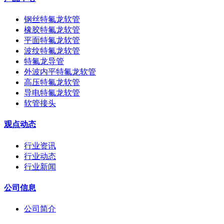
钢丝特氟龙软管
橡胶特氟龙软管
平面特氟龙软管
波纹特氟龙软管
特氟龙导管
外波内平特氟龙软管
高压特氟龙软管
导电特氟龙软管
软管接头
观点动态
行业资讯
行业动态
行业新闻
公司信息
公司简介