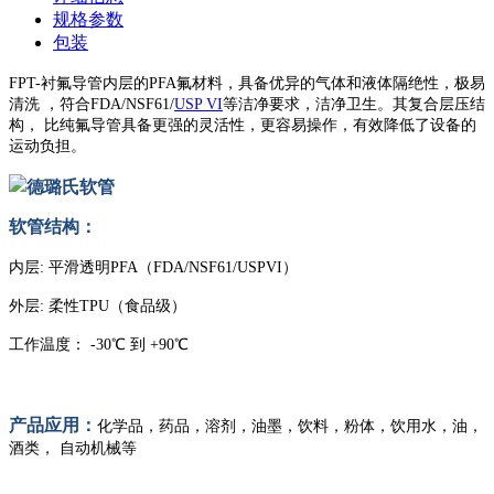
规格参数
包装
FPT-衬氟导管内层的PFA氟材料，具备优异的气体和液体隔绝性，极易
清洗 ，符合FDA/NSF61/
USP VI
等洁净要求，洁净卫生。其复合层压结
构， 比纯氟导管具备更强的灵活性，更容易操作，有效降低了设备的
运动负担。
软管结构：
内层: 平滑透明PFA（FDA/NSF61/USPVI）
外层: 柔性TPU（食品级）
工作温度： -30℃ 到 +90℃
产品应用：
化学品，药品，溶剂，油墨，饮料，粉体，饮用水，油，
酒类， 自动机械等